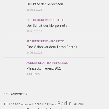
Der Pfad der Gerechten
29 DEZ, 2023
PROPHETIC NEWS
/
PROPHETIE
Der Schoß der Morgenröte
30 DEZ, 2022
PROPHETIC NEWS
/
PROPHETIE
Eine Vision vor dem Thron Gottes
14 DEZ, 2022
AUDIO/VIDEO
/
PROPHETIC NEWS
Pfingstkonferenz 2022
3 JUL, 2022
SCHLAGWÖRTER
Berlin
10 Thesen
Befreiung
Brücke
Berg
Attersee