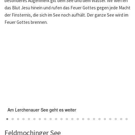
besonderes Augenmerk gilt dem See und dem Wasser. Wir werfen
das Blut Jesu hinein und rufen das Feuer Gottes gegen jede Macht
der Finsternis, die sich im See noch aufhält. Der ganze See wird im
Feuer Gottes brennen.
Am Lerchenauer See geht es weiter
Feldmochinger See