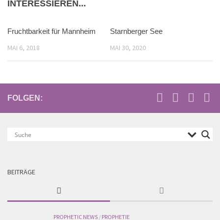
INTERESSIEREN...
Fruchtbarkeit für Mannheim
Starnberger See
MAI 6, 2018
MAI 30, 2020
FOLGEN:
BEITRÄGE
PROPHETIC NEWS
/
PROPHETIE