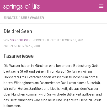
springs of life
EINSATZ
/
SEE
/
WASSER
Die drei Seen
VON
STAROFHEAVEN
· VERÖFFENTLICHT
SEPTEMBER 16, 2016
·
AKTUALISIERT
MÄRZ 7, 2018
Fasaneriesee
Die Wasser haben in München eine besondere Bedeutung: Gott
baut seine Stadt und seinen Thron darauf. So fahren wir am
Donnerstag zu 3 verschiedenen Wassern in München um dort zu
beten. Wir beginnen am Fasaneriesee: Das Lamm nimmt Autorität.
Wir rufen Gottes Sanftheit und Lieblichkeit, die aus dem Wasser
über München kommen wird. Sie wird jede Bitterkeit auflösen und
das Herz Münchens wird eine neue und ungeteilte Liebe zu Jesus
bekommen.