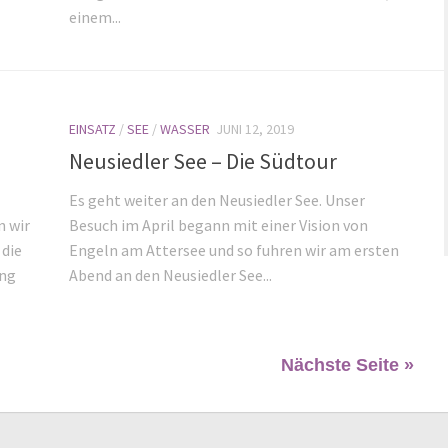
einem...
EINSATZ
/
SEE
/
WASSER
JUNI 12, 2019
Neusiedler See – Die Südtour
Es geht weiter an den Neusiedler See. Unser
n wir
Besuch im April begann mit einer Vision von
 die
Engeln am Attersee und so fuhren wir am ersten
ung
Abend an den Neusiedler See...
Nächste Seite »