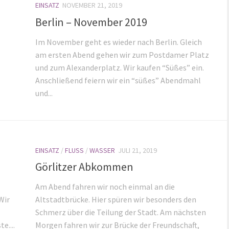
EINSATZ
NOVEMBER 21, 2019
Berlin – November 2019
Im November geht es wieder nach Berlin. Gleich
am ersten Abend gehen wir zum Postdamer Platz
und zum Alexanderplatz. Wir kaufen “Süßes” ein.
Anschließend feiern wir ein “süßes” Abendmahl
und...
EINSATZ
/
FLUSS
/
WASSER
JULI 21, 2019
Görlitzer Abkommen
Am Abend fahren wir noch einmal an die
Wir
Altstadtbrücke. Hier spüren wir besonders den
Schmerz über die Teilung der Stadt. Am nächsten
e....
Morgen fahren wir zur Brücke der Freundschaft,