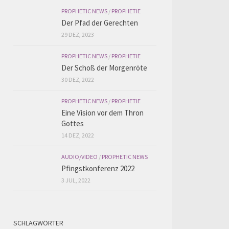
PROPHETIC NEWS
/
PROPHETIE
Der Pfad der Gerechten
29 DEZ, 2023
PROPHETIC NEWS
/
PROPHETIE
Der Schoß der Morgenröte
30 DEZ, 2022
PROPHETIC NEWS
/
PROPHETIE
Eine Vision vor dem Thron
Gottes
14 DEZ, 2022
AUDIO/VIDEO
/
PROPHETIC NEWS
Pfingstkonferenz 2022
3 JUL, 2022
SCHLAGWÖRTER