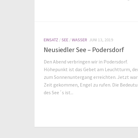
EINSATZ
/
SEE
/
WASSER
JUNI 13, 2019
Neusiedler See – Podersdorf
Den Abend verbringen wir in Podersdorf.
Höhepunkt ist das Gebet am Leuchtturm, de
zum Sonnenuntergang erreichten. Jetzt war
Zeit gekommen, Engel zu rufen. Die Bedeut
des See´s ist...