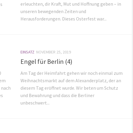
erleuchten, dir Kraft, Mut und Hoffnung geben – in
es
unseren bewegenden Zeiten und
Herausforderungen. Dieses Osterfest war...
EINSATZ
NOVEMBER 25, 2019
Engel für Berlin (4)
0
Am Tag der Heimfahrt gehen wir noch einmal zum
dem
Weihnachtsmarkt auf dem Alexanderplatz, der an
s nach
diesem Tag eröffnet wurde. Wir beten um Schutz
es
und Bewahrung und dass die Berliner
unbeschwert...