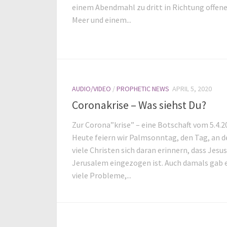
einem Abendmahl zu dritt in Richtung offen
Meer und einem...
AUDIO/VIDEO
/
PROPHETIC NEWS
APRIL 5, 2020
Coronakrise – Was siehst Du?
Zur Corona”krise” – eine Botschaft vom 5.4.2
Heute feiern wir Palmsonntag, den Tag, an 
viele Christen sich daran erinnern, dass Jesu
Jerusalem eingezogen ist. Auch damals gab 
viele Probleme,...