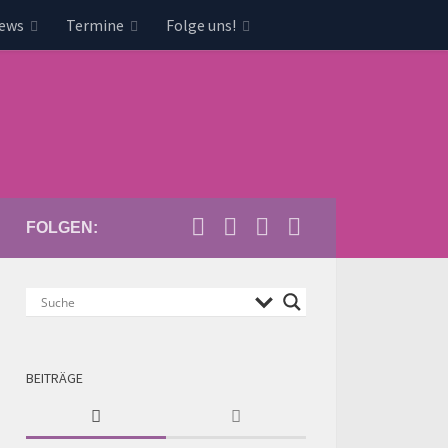
news
Termine
Folge uns!
FOLGEN:
BEITRÄGE