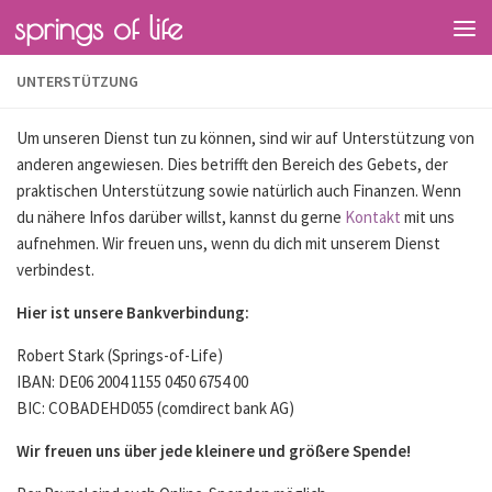
springs of life
UNTERSTÜTZUNG
Um unseren Dienst tun zu können, sind wir auf Unterstützung von
anderen angewiesen. Dies betrifft den Bereich des Gebets, der
praktischen Unterstützung sowie natürlich auch Finanzen. Wenn
du nähere Infos darüber willst, kannst du gerne
Kontakt
mit uns
aufnehmen. Wir freuen uns, wenn du dich mit unserem Dienst
verbindest.
Hier ist unsere Bankverbindung:
Robert Stark (Springs-of-Life)
IBAN: DE06 2004 1155 0450 6754 00
BIC: COBADEHD055 (comdirect bank AG)
Wir freuen uns über jede kleinere und größere Spende!