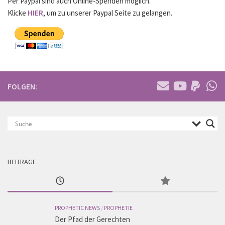
Per Paypal sind auch Online-Spenden möglich.
Klicke
HIER
, um zu unserer Paypal Seite zu gelangen.
FOLGEN:
BEITRÄGE
PROPHETIC NEWS
/
PROPHETIE
Der Pfad der Gerechten