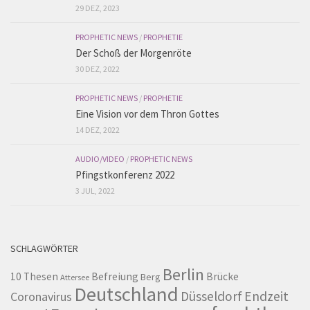
29 DEZ, 2023
PROPHETIC NEWS
/
PROPHETIE
Der Schoß der Morgenröte
30 DEZ, 2022
PROPHETIC NEWS
/
PROPHETIE
Eine Vision vor dem Thron Gottes
14 DEZ, 2022
AUDIO/VIDEO
/
PROPHETIC NEWS
Pfingstkonferenz 2022
3 JUL, 2022
SCHLAGWÖRTER
Berlin
10 Thesen
Befreiung
Brücke
Berg
Attersee
Deutschland
Düsseldorf
Endzeit
Coronavirus