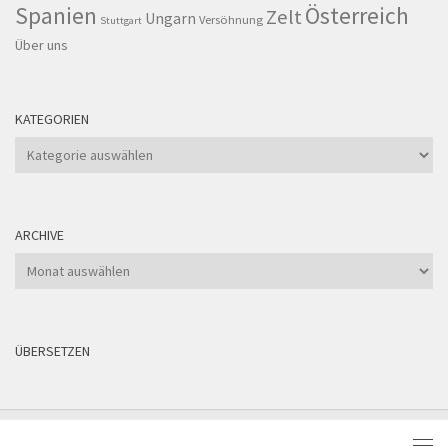
Spanien
Österreich
Zelt
Ungarn
Versöhnung
Stuttgart
Über uns
KATEGORIEN
Kategorien
ARCHIVE
Archive
ÜBERSETZEN