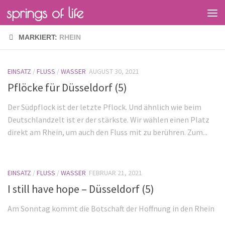
springs of life
MARKIERT:
RHEIN
EINSATZ
/
FLUSS
/
WASSER
AUGUST 30, 2021
Pflöcke für Düsseldorf (5)
Der Südpflock ist der letzte Pflock. Und ähnlich wie beim
Deutschlandzelt ist er der stärkste. Wir wählen einen Platz
direkt am Rhein, um auch den Fluss mit zu berühren. Zum...
EINSATZ
/
FLUSS
/
WASSER
FEBRUAR 21, 2021
I still have hope – Düsseldorf (5)
Am Sonntag kommt die Botschaft der Hoffnung in den Rhein