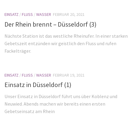
EINSATZ
/
FLUSS
/
WASSER
FEBRUAR 20, 2021
Der Rhein brennt – Düsseldorf (3)
Nächste Station ist das westliche Rheinufer. In einer starken
Gebetszeit entzünden wir geistlich den Fluss und rufen
Fackelträger.
EINSATZ
/
FLUSS
/
WASSER
FEBRUAR 19, 2021
Einsatz in Düsseldorf (1)
Unser Einsatz in Düsseldorf führt uns über Koblenz und
Neuwied. Abends machen wir bereits einen ersten
Gebetseinsatz am Rhein