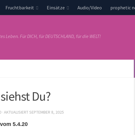
Fruchtbarkeit
Einsätze
Audio/Video
prophetic 
tes Leben. Für DICH, für DEUTSCHLAND, für die WELT!
siehst Du?
0
· AKTUALISIERT
SEPTEMBER 8, 2025
 vom 5.4.20