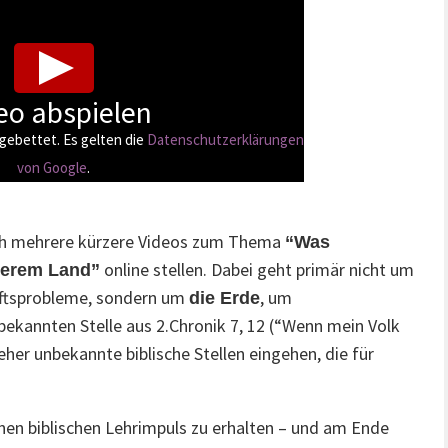
eo abspielen
gebettet. Es gelten die
Datenschutzerklärungen
von Google
.
h mehrere kürzere Videos zum Thema
“Was
online stellen. Dabei geht primär nicht um
nserem Land”
haftsprobleme, sondern um
, um
die Erde
bekannten Stelle aus 2.Chronik 7, 12 (“Wenn mein Volk
her unbekannte biblische Stellen eingehen, die für
.
einen biblischen Lehrimpuls zu erhalten – und am Ende