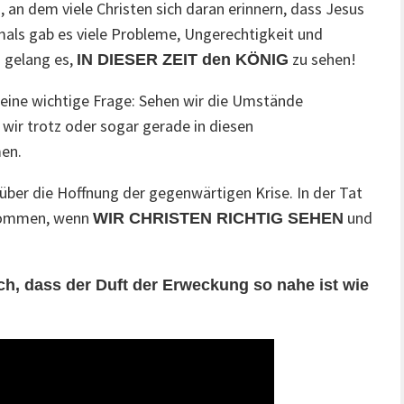
, an dem viele Christen sich daran erinnern, dass Jesus
als gab es viele Probleme, Ungerechtigkeit und
n gelang es,
zu sehen!
IN DIESER ZEIT den KÖNIG
ie eine wichtige Frage: Sehen wir die Umstände
 wir trotz oder sogar gerade in diesen
en.
ber die Hoffnung der gegenwärtigen Krise. In der Tat
 kommen, wenn
und
WIR CHRISTEN RICHTIG SEHEN
ch, dass der Duft der Erweckung so nahe ist wie