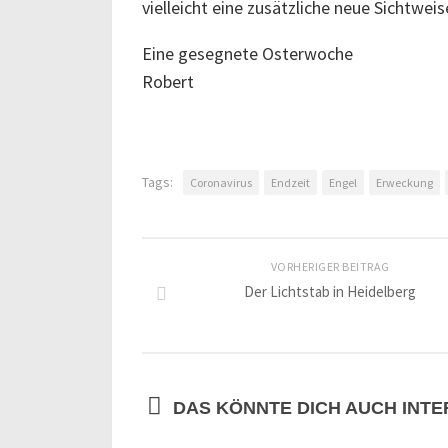
vielleicht eine zusätzliche neue Sichtweis
Eine gesegnete Osterwoche
Robert
Tags:
Coronavirus
Endzeit
Engel
Erweckung
VORHERIGER BEITRAG
Der Lichtstab in Heidelberg
DAS KÖNNTE DICH AUCH INTER