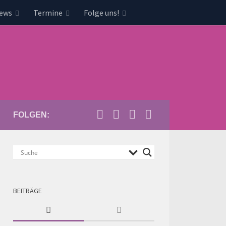
news
Termine
Folge uns!
FOLGEN:
BEITRÄGE