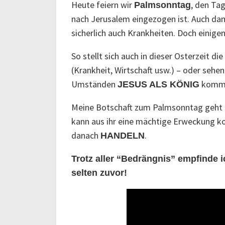
Heute feiern wir
, den Tag
Palmsonntag
nach Jerusalem eingezogen ist. Auch dam
sicherlich auch Krankheiten. Doch einige
So stellt sich auch in dieser Osterzeit d
(Krankheit, Wirtschaft usw.) – oder sehen
Umständen
komm
JESUS ALS KÖNIG
Meine Botschaft zum Palmsonntag geht ü
kann aus ihr eine mächtige Erweckung
danach
.
HANDELN
Trotz aller “Bedrängnis” empfinde i
selten zuvor!