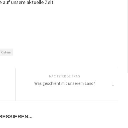
e auf unsere aktuelle Zeit.
Ostern
NÄCHSTER BEITRAG
Was geschieht mit unserem Land?
ESSIEREN...