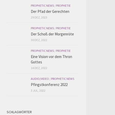
PROPHETIC NEWS
/
PROPHETIE
Der Pfad der Gerechten
29 DEZ, 2023
PROPHETIC NEWS
/
PROPHETIE
Der Schoß der Morgenröte
30 DEZ, 2022
PROPHETIC NEWS
/
PROPHETIE
Eine Vision vor dem Thron
Gottes
14 DEZ, 2022
AUDIO/VIDEO
/
PROPHETIC NEWS
Pfingstkonferenz 2022
3 JUL, 2022
SCHLAGWÖRTER