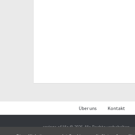
Über uns
Kontakt
springs of life © 2026. Alle Rechte vorbehalten.