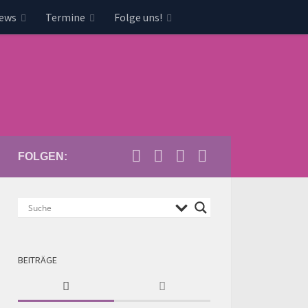
news
Termine
Folge uns!
FOLGEN:
BEITRÄGE