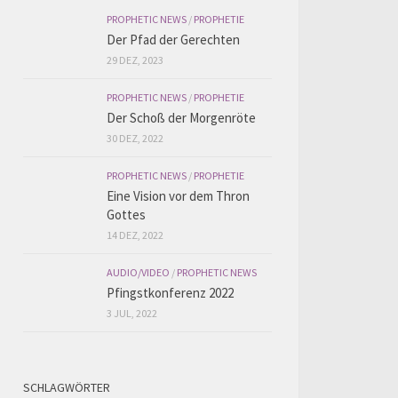
PROPHETIC NEWS
/
PROPHETIE
Der Pfad der Gerechten
29 DEZ, 2023
PROPHETIC NEWS
/
PROPHETIE
Der Schoß der Morgenröte
30 DEZ, 2022
PROPHETIC NEWS
/
PROPHETIE
Eine Vision vor dem Thron
Gottes
14 DEZ, 2022
AUDIO/VIDEO
/
PROPHETIC NEWS
Pfingstkonferenz 2022
3 JUL, 2022
SCHLAGWÖRTER